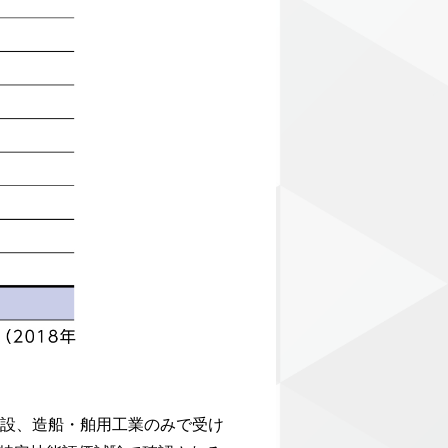
建設、造船・舶用工業のみで受け