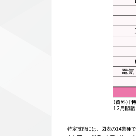
特定技能には、図表の14業種