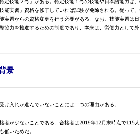
特定技能２号」がある。特定技能１号の技能や日本語能力は、
技能実習」資格を修了していれば試験が免除される。従って、
能実習からの資格変更を行う必要がある。なお、技能実習は日
際協力を推進するための制度であり、本来は、労働力として外
背景
受け入れが進んでいないことには二つの理由がある。
者が少ないことである。合格者は2019年12月末時点で115
も低いためだ。