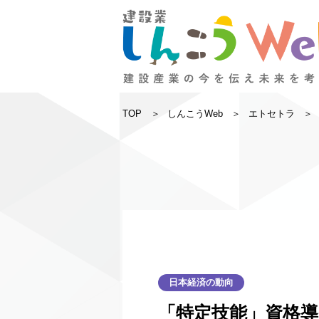
TOP
しんこうWeb
エトセトラ
日本経済の動向
「特定技能」資格