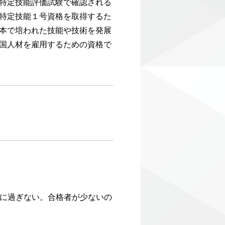
特定技能評価試験で確認される
特定技能１号資格を取得するた
本で培われた技能や技術を発展
国人材を雇用するための資格で
人に過ぎない。合格者が少ないの