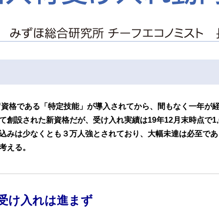
在留資格である「特定技能」が導入されてから、間もなく一年が
創設された新資格だが、受け入れ実績は19年12月末時点で1,
込みは少なくとも３万人強とされており、大幅未達は必至であ
考える。
受け入れは進まず