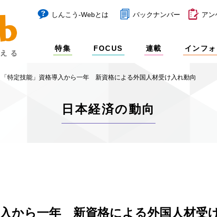
しんこう-Webとは
バックナンバー
アン
特集
FOCUS
連載
インフォ
「特定技能」資格導入から一年 新資格による外国人材受け入れ動向
日本経済の動向
導入から一年 新資格による外国人材受