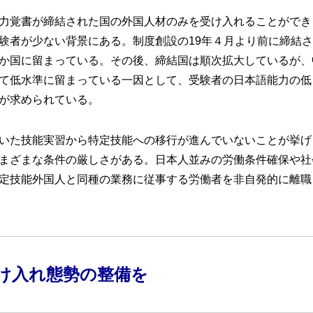
力覚書が締結された国の外国人材のみを受け入れることができ
験者が少ない背景にある。制度創設の19年４月より前に締結
か国に留まっている。その後、締結国は順次拡大しているが、
て低水準に留まっている一因として、受験者の日本語能力の低
が求められている。
いた技能実習から特定技能への移行が進んでいないことが挙げ
まざまな条件の厳しさがある。日本人並みの労働条件確保や社
定技能外国人と同種の業務に従事する労働者を非自発的に離職
け入れ態勢の整備を