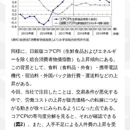
同様に、日銀版コアCPI（生鮮食品およびエネルギ
ーを除く総合消費者物価指数）も上昇傾向にある。
この背景として、食料（食料品・外食）・携帯電話
機代・宿泊料・外国パック旅行費・運送料などの上
昇がある。
今回、当社で注目したことは、交易条件が悪化する
中で、労働コストの上昇が販売価格への転嫁につな
がる動きが徐々にみられるようになった点である。
コアCPIの寄与度分解を見ると、それが確認できる
（図2）
。また、人手不足による人件費の上昇を受