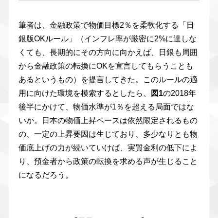
筆者は、金融政策で物価目標2％を柔軟化する「日
銀版OKルール」（インフレ率が厳密に2%に達しな
くても、長期的にその方向に向かえば、日銀も周囲
から金融政策の転換にOKを宣言してもらうことも
あるというもの）を提言してきた。このルールの適
用に向けた環境を模索するとしたら、
図1
の2018年
後半にかけて、物価水準が1％を超える局面ではな
いか。日本の物価上昇ペースは依然限定されるもの
の、一定の上昇要因は生じており、多少なりとも物
価底上げの力が続いていけば、実質金利の低下によ
り、預金者から政策の転換を求める声が生じること
になるだろう。