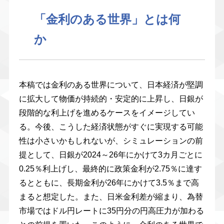
「金利のある世界」とは何
か
本稿では金利のある世界について、日本経済が堅調
に拡大して物価が持続的・安定的に上昇し、日銀が
段階的な利上げを進めるケースをイメージしてい
る。今後、こうした経済状態がすぐに実現する可能
性は小さいかもしれないが、シミュレーションの前
提として、日銀が2024～26年にかけて3カ月ごとに
0.25％利上げし、最終的に政策金利が2.75％に達す
るとともに、長期金利が26年にかけて3.5％まで高
まると想定した。また、日米金利差が縮まり、為替
市場ではドル円レートに35円分の円高圧力が加わる