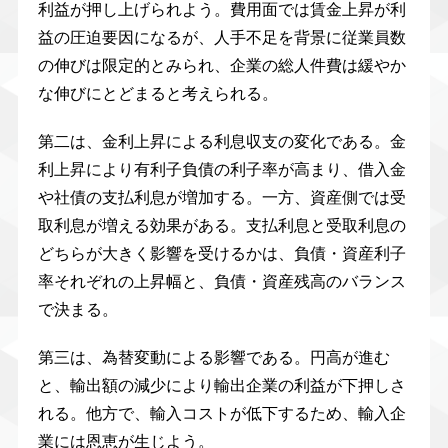
利益が押し上げられよう。費用面では賃金上昇が利
益の圧迫要因になるが、人手不足を背景に従業員数
の伸びは限定的とみられ、企業の総人件費は緩やか
な伸びにとどまると考えられる。
第二は、金利上昇による利息収支の変化である。金
利上昇により有利子負債の利子率が高まり、借入金
や社債の支払利息が増加する。一方、資産側では受
取利息が増える効果がある。支払利息と受取利息の
どちらが大きく影響を受けるかは、負債・資産利子
率それぞれの上昇幅と、負債・資産残高のバランス
で決まる。
第三は、為替変動による影響である。円高が進む
と、輸出額の減少により輸出企業の利益が下押しさ
れる。他方で、輸入コストが低下するため、輸入企
業には恩恵が生じよう。