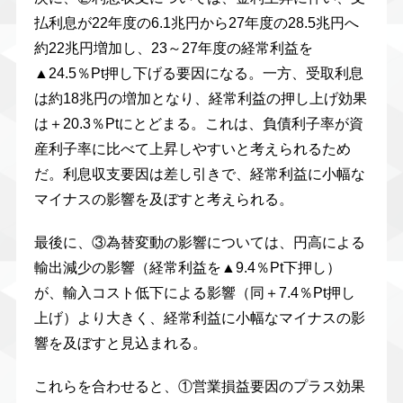
払利息が22年度の6.1兆円から27年度の28.5兆円へ
約22兆円増加し、23～27年度の経常利益を
▲24.5％Pt押し下げる要因になる。一方、受取利息
は約18兆円の増加となり、経常利益の押し上げ効果
は＋20.3％Ptにとどまる。これは、負債利子率が資
産利子率に比べて上昇しやすいと考えられるため
だ。利息収支要因は差し引きで、経常利益に小幅な
マイナスの影響を及ぼすと考えられる。
最後に、③為替変動の影響については、円高による
輸出減少の影響（経常利益を▲9.4％Pt下押し）
が、輸入コスト低下による影響（同＋7.4％Pt押し
上げ）より大きく、経常利益に小幅なマイナスの影
響を及ぼすと見込まれる。
これらを合わせると、①営業損益要因のプラス効果