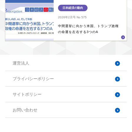
日本経済の動向
2026年2月号
No 575
中間選挙に向かう米国、トランプ政権
の命運を左右する3つのA
運営法人
プライバシーポリシー
サイトポリシー
お問い合わせ