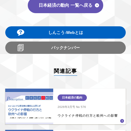
日本経済の動向 一覧へ戻る
しんこう-Webとは
バックナンバー
関連記事
日本経済の動向
2026年3月号
No 576
ウクライナ停戦の行方と欧州への影響