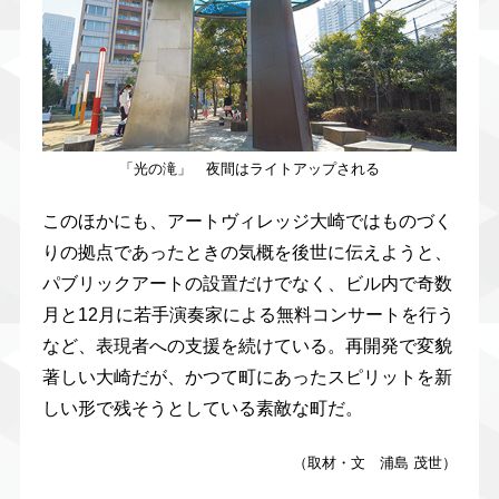
「光の滝」 夜間はライトアップされる
このほかにも、アートヴィレッジ大崎ではものづく
りの拠点であったときの気概を後世に伝えようと、
パブリックアートの設置だけでなく、ビル内で奇数
月と12月に若手演奏家による無料コンサートを行う
など、表現者への支援を続けている。再開発で変貌
著しい大崎だが、かつて町にあったスピリットを新
しい形で残そうとしている素敵な町だ。
（取材・文 浦島 茂世）