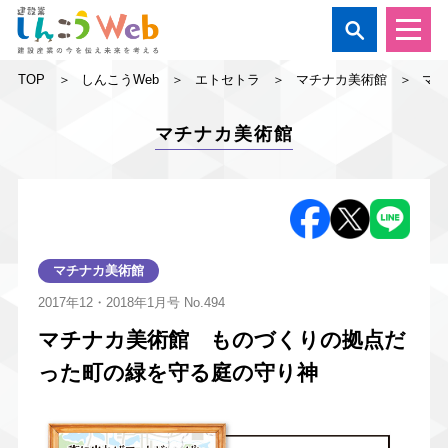

TOP
しんこうWeb
エトセトラ
マチナカ美術館
マ
マチナカ美術館
マチナカ美術館
2017年12・2018年1月号
No.494
マチナカ美術館 ものづくりの拠点だ
った町の緑を守る庭の守り神