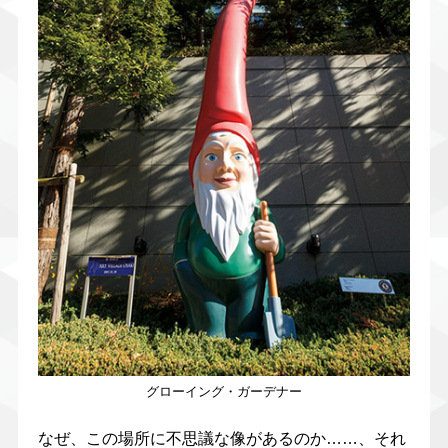
グローイング・ガーデナー
なぜ、この場所に不思議な像があるのか……、それ