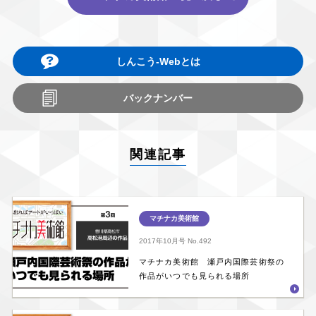
しんこう-Webとは
バックナンバー
関連記事
マチナカ美術館
2017年10月号
No.492
マチナカ美術館 瀬戸内国際芸術祭の
作品がいつでも見られる場所