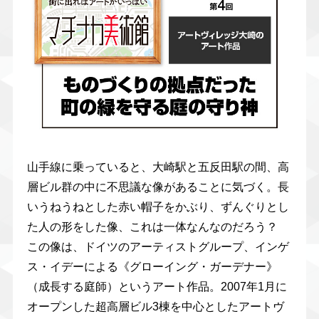
山手線に乗っていると、大崎駅と五反田駅の間、高
層ビル群の中に不思議な像があることに気づく。長
いうねうねとした赤い帽子をかぶり、ずんぐりとし
た人の形をした像、これは一体なんなのだろう？
この像は、ドイツのアーティストグループ、インゲ
ス・イデーによる《グローイング・ガーデナー》
（成長する庭師）というアート作品。2007年1月に
オープンした超高層ビル3棟を中心としたアートヴ