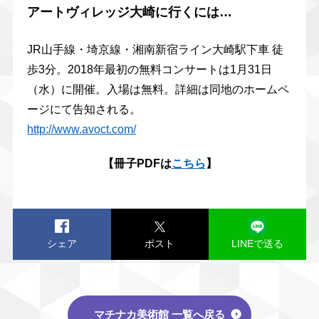
アートヴィレッジ大崎に行くには…
JR山手線・埼京線・湘南新宿ライン大崎駅下車 徒
歩3分。2018年最初の無料コンサートは1月31日
（水）に開催。入場は無料。詳細は同地のホームペ
ージにて告知される。
http://www.avoct.com/
【冊子PDFは
こちら
】
シェア
ポスト
LINEで送る
マチナカ美術館 一覧へ戻る