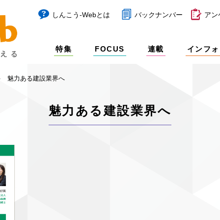
しんこう-Webとは
バックナンバー
アン
特集
FOCUS
連載
インフォ
魅力ある建設業界へ
魅力ある建設業界へ