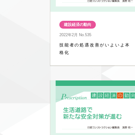
建設経済の動向
2022年2月
No.535
技能者の処遇改善がいよいよ本
格化