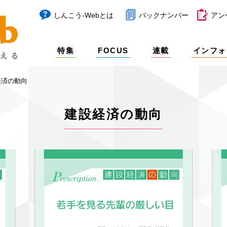
しんこう-Webとは
バックナンバー
アン
特集
FOCUS
連載
インフォ
経済の動向
建設経済の動向