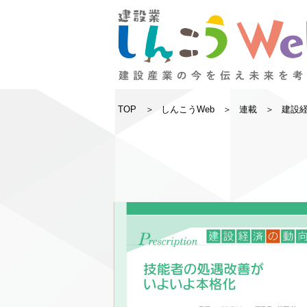
TOP
しんこうWeb
連載
建設