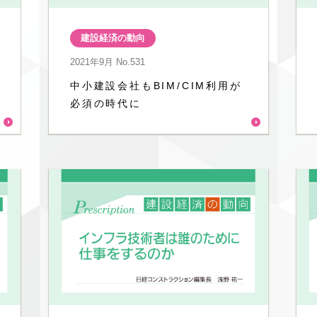
建設経済の動向
2021年9月
No.531
中小建設会社もBIM/CIM利用が
必須の時代に