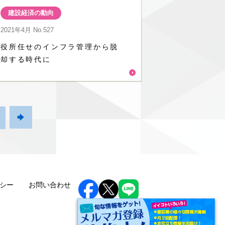
建設経済の動向
2021年4月
No.527
役所任せのインフラ管理から脱
却する時代に

シー
お問い合わせ