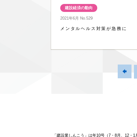
建設経済の動向
2021年6月
No.529
メンタルヘルス対策が急務に

「建設業しんこう」は年10号（7・8月、12・