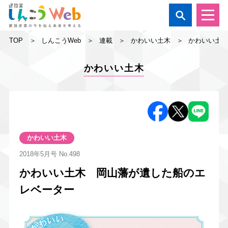

TOP
しんこうWeb
連載
かわいい土木
かわいい土
かわいい土木
かわいい土木
2018年5月号
No.498
かわいい土木 岡山藩が遺した船のエ
レベーター