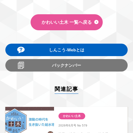
かわいい土木 一覧へ戻る
しんこう-Webとは
バックナンバー
関連記事
かわいい土木
2026年6月号
No 579