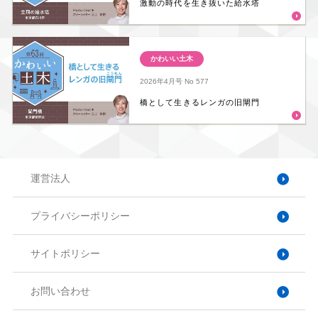
激動の時代を生き抜いた給水塔
かわいい土木
2026年4月号
No 577
橋として生きるレンガの旧閘門
運営法人
プライバシーポリシー
サイトポリシー
お問い合わせ