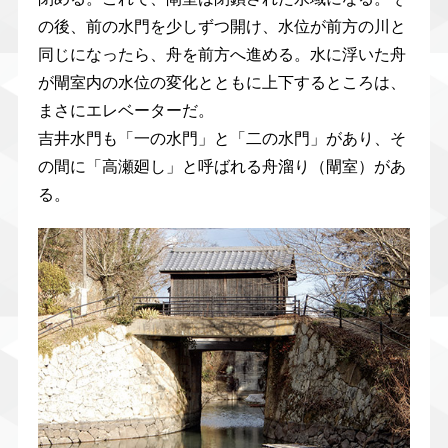
の後、前の水門を少しずつ開け、水位が前方の川と
同じになったら、舟を前方へ進める。水に浮いた舟
が閘室内の水位の変化とともに上下するところは、
まさにエレベーターだ。
吉井水門も「一の水門」と「二の水門」があり、そ
の間に「高瀬廻し」と呼ばれる舟溜り（閘室）があ
る。