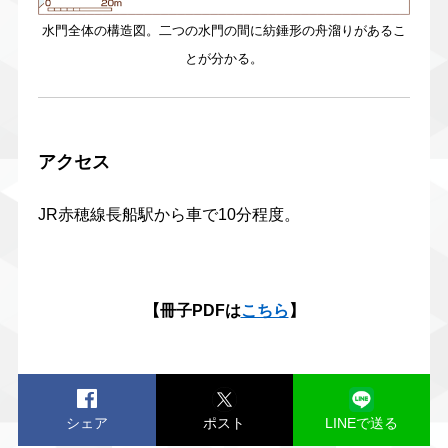
水門全体の構造図。二つの水門の間に紡錘形の舟溜りがあるこ
とが分かる。
アクセス
JR赤穂線長船駅から車で10分程度。
【冊子PDFは
こちら
】
シェア
ポスト
LINEで送る