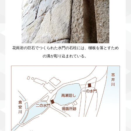
花崗岩の巨石でつくられた水門の石柱には、樋板を落とすため
の溝が彫り込まれている。