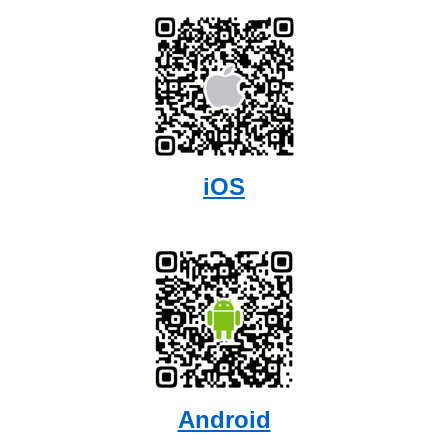
iOS
Android