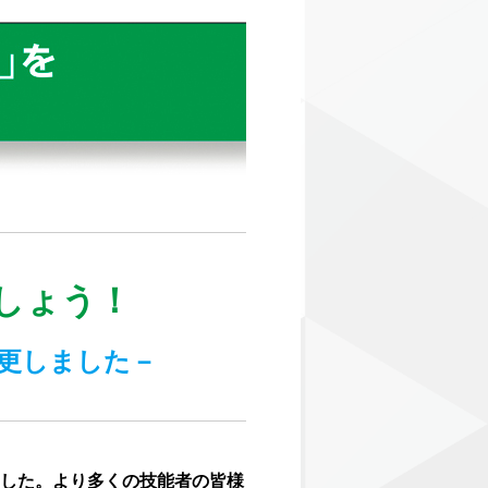
しょう！
更しました－
ました。より多くの技能者の皆様