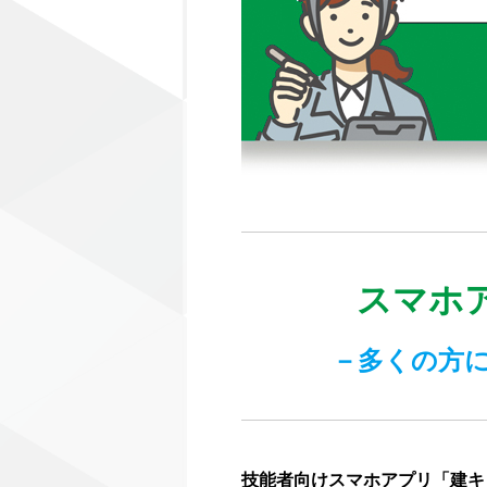
スマホ
－多くの方
技能者向けスマホアプリ「建キ