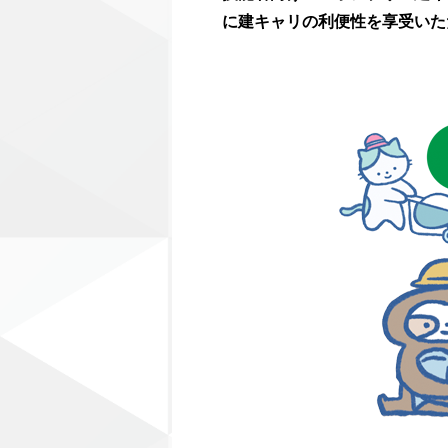
に建キャリの利便性を享受いた