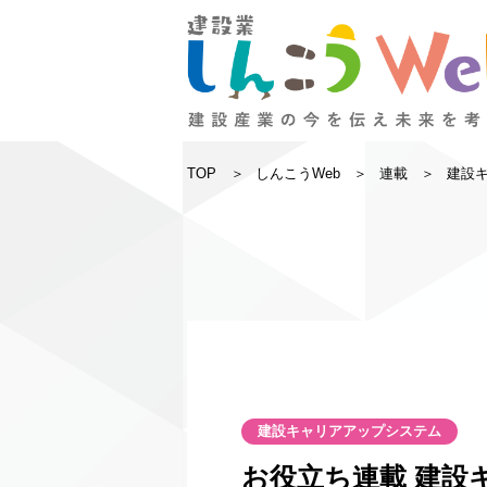
TOP
しんこうWeb
連載
建設
建設キャリアアップシステム
お役立ち連載 建設