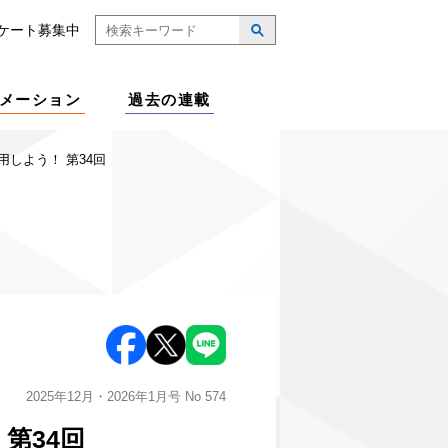
ケート募集中
メーション
過去の連載
しよう！ 第34回
2025年12月・2026年1月号
No 574
第34回