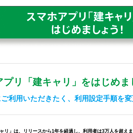
アプリ「建キャリ」をはじめま
にご利用いただきたく、利用設定手順を変
ャリ」は、リリースから1年を経過し、利用者は3万人を超え