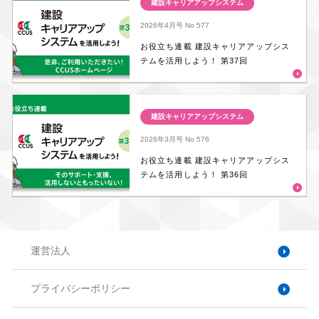
建設キャリアアップシステム
2026年4月号
No 577
お役立ち連載 建設キャリアアップシス
テムを活用しよう！ 第37回
建設キャリアアップシステム
2026年3月号
No 576
お役立ち連載 建設キャリアアップシス
テムを活用しよう！ 第36回
運営法人
プライバシーポリシー