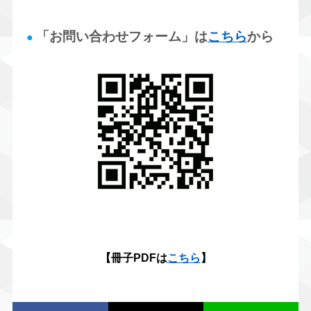
「お問い合わせフォーム」は
こちら
から
●
【冊子PDFは
こちら
】