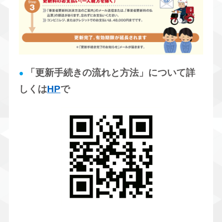
「更新手続きの流れと方法」について詳
●
しくは
HP
で