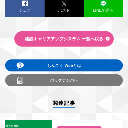
シェア
ポスト
LINEで送る
建設キャリアアップシステム 一覧へ戻る
しんこう-Webとは
バックナンバー
関連記事