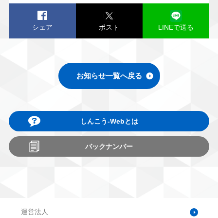
シェア
ポスト
LINEで送る
お知らせ一覧へ戻る
しんこう-Webとは
バックナンバー
運営法人