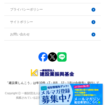
プライバシーポリシー
サイトポリシー
お問い合わせ
「建設業しんこう」は年10号（7・8月、12・1月は合併号）発行して
おります。
Copyright Ⓒ 一般財団法人建設業振興基金. All Rights Reserved. 本サイトに
掲載されている記事・写真・図表などの転載を禁じます。