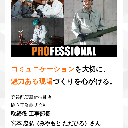
コミュニケーション
を大切に、
魅力ある現場
づくりを心がける。
登録配管基幹技能者
協立工業株式会社
取締役 工事部長
宮本 忠弘（みやもと ただひろ）さん