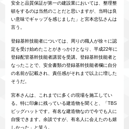
安全と品質保証が第一の建設業においては、整理整
頓をするのは当然のことだと思いますが、当時は良
い意味でギャップを感じました」と宮本忠弘さんは
言う。
登録基幹技能者については、周りの職人が徐々に認
定を受け始めたことがきっかけとなり、平成22年に
登録配管基幹技能者講習を受講。登録基幹技能者と
なったことで、安全書類の登録基幹技能者欄に自分
の名前が記載され、責任感がそれまで以上に増した
そうだ。
宮本さんは、これまでに多くの現場を施工してい
る。特に印象に残っている建造物を聞くと、「TBS
ビッグハットです。有名な建造物なので今でも人に
自慢できます。余談ですが、有名人に会えたのも嬉
しかった」と笑う。