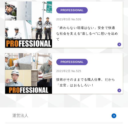
PROFESSIONAL
2021年3月
No.526
「終わらない現場はない」安全で快適
な社会を支える“道しるべ”に想いを込め
て
PROFESSIONAL
2021年2月
No.525
技術がそのままでる職人仕事。だから
「左官」はおもしろい！
運営法人