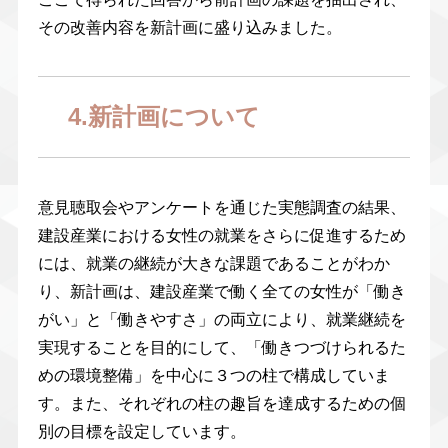
その改善内容を新計画に盛り込みました。
4.新計画について
意見聴取会やアンケートを通じた実態調査の結果、
建設産業における女性の就業をさらに促進するため
には、就業の継続が大きな課題であることがわか
り、新計画は、建設産業で働く全ての女性が「働き
がい」と「働きやすさ」の両立により、就業継続を
実現することを目的にして、「働きつづけられるた
めの環境整備」を中心に３つの柱で構成していま
す。また、それぞれの柱の趣旨を達成するための個
別の目標を設定しています。