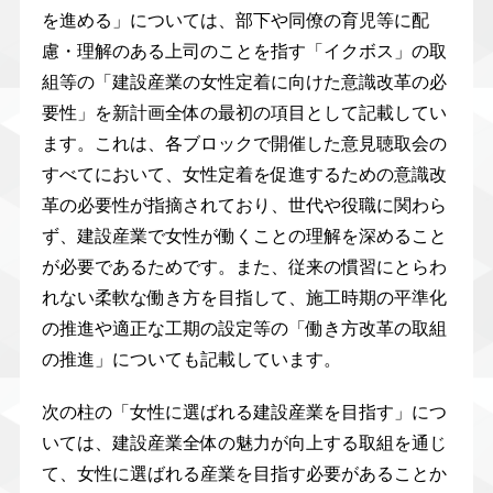
を進める」については、部下や同僚の育児等に配
慮・理解のある上司のことを指す「イクボス」の取
組等の「建設産業の女性定着に向けた意識改革の必
要性」を新計画全体の最初の項目として記載してい
ます。これは、各ブロックで開催した意見聴取会の
すべてにおいて、女性定着を促進するための意識改
革の必要性が指摘されており、世代や役職に関わら
ず、建設産業で女性が働くことの理解を深めること
が必要であるためです。また、従来の慣習にとらわ
れない柔軟な働き方を目指して、施工時期の平準化
の推進や適正な工期の設定等の「働き方改革の取組
の推進」についても記載しています。
次の柱の「女性に選ばれる建設産業を目指す」につ
いては、建設産業全体の魅力が向上する取組を通じ
て、女性に選ばれる産業を目指す必要があることか