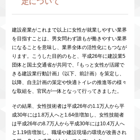
定について
建設産業がこれまで以上に女性が就業しやすい業界
を目指すことは、男女問わず誰もが働きやすい業界
になることを意味し、業界全体の活性化にもつなが
ります。こうした目的のもと、平成26年に建設業5
団体と国土交通省が共同で、｢もっと女性が活躍で
きる建設業行動計画｣（以下、前計画）を策定し、
以降、自主計画の策定や快適トイレの推進等の様々
な取組を、官民が一体となって行ってきました。
その結果、女性技術者は平成26年の1.1万人から平
成30年には1.8万人へと1.64倍増加し、女性技能者
は平成26年の8.7万人から平成30年には10.4万人へ
と1.19倍増加し、職場や建設現場の環境が改善され