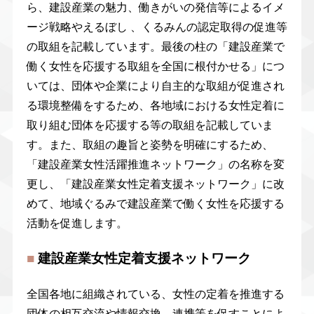
ら、建設産業の魅力、働きがいの発信等によるイメ
ージ戦略やえるぼし 、くるみんの認定取得の促進等
の取組を記載しています。最後の柱の「建設産業で
働く女性を応援する取組を全国に根付かせる」につ
いては、団体や企業により自主的な取組が促進され
る環境整備をするため、各地域における女性定着に
取り組む団体を応援する等の取組を記載していま
す。また、取組の趣旨と姿勢を明確にするため、
「建設産業女性活躍推進ネットワーク」の名称を変
更し、「建設産業女性定着支援ネットワーク」に改
めて、地域ぐるみで建設産業で働く女性を応援する
活動を促進します。
■
建設産業女性定着支援ネットワーク
全国各地に組織されている、女性の定着を推進する
団体の相互交流や情報交換、連携等を促すことによ