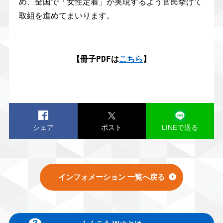
め、全国で「女性定着」が実現するよう官民挙げて
取組を進めてまいります。
【冊子PDFは
こちら
】
シェア
ポスト
LINEで送る
インフォメーション 一覧へ戻る