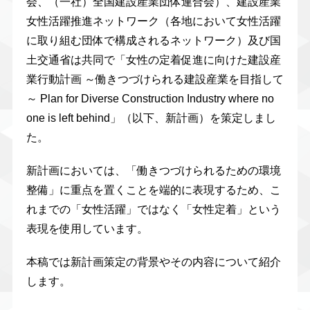
会、（一社）全国建設産業団体連合会）、建設産業
女性活躍推進ネットワーク（各地において女性活躍
に取り組む団体で構成されるネットワーク）及び国
土交通省は共同で「女性の定着促進に向けた建設産
業行動計画 ～働きつづけられる建設産業を目指して
～ Plan for Diverse Construction Industry where no
one is left behind」（以下、新計画）を策定しまし
た。
新計画においては、「働きつづけられるための環境
整備」に重点を置くことを端的に表現するため、こ
れまでの「女性活躍」ではなく「女性定着」という
表現を使用しています。
本稿では新計画策定の背景やその内容について紹介
します。