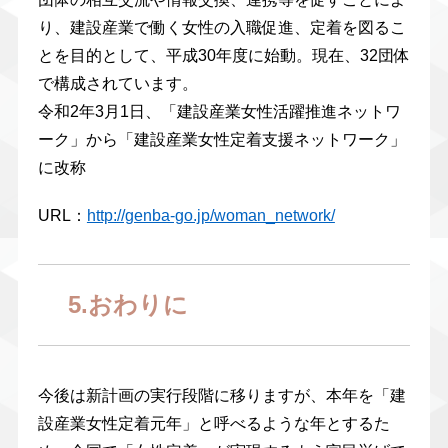
り、建設産業で働く女性の入職促進、定着を図るこ
とを目的として、平成30年度に始動。現在、32団体
で構成されています。
令和2年3月1日、「建設産業女性活躍推進ネットワ
ーク」から「建設産業女性定着支援ネットワーク」
に改称
URL：
http://genba-go.jp/woman_network/
5.おわりに
今後は新計画の実行段階に移りますが、本年を「建
設産業女性定着元年」と呼べるような年とするた