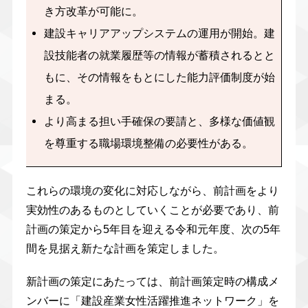
き方改革が可能に。
建設キャリアアップシステムの運用が開始。建
設技能者の就業履歴等の情報が蓄積されるとと
もに、その情報をもとにした能力評価制度が始
まる。
より高まる担い手確保の要請と、多様な価値観
を尊重する職場環境整備の必要性がある。
これらの環境の変化に対応しながら、前計画をより
実効性のあるものとしていくことが必要であり、前
計画の策定から5年目を迎える令和元年度、次の5年
間を見据え新たな計画を策定しました。
新計画の策定にあたっては、前計画策定時の構成メ
ンバーに「建設産業女性活躍推進ネットワーク」を