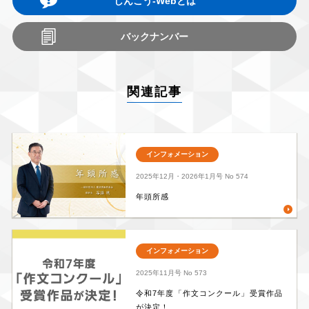
しんこう-Webとは
バックナンバー
関連記事
インフォメーション
2025年12月・2026年1月号
No 574
年頭所感
インフォメーション
2025年11月号
No 573
令和7年度「作文コンクール」受賞作品
が決定！