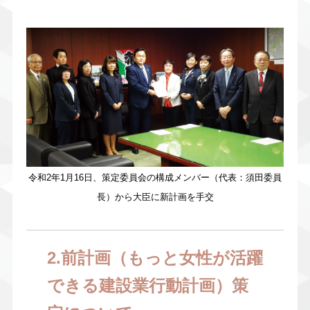
令和2年1月16日、策定委員会の構成メンバー（代表：須田委員
長）から大臣に新計画を手交
2.前計画（もっと女性が活躍
できる建設業行動計画）策