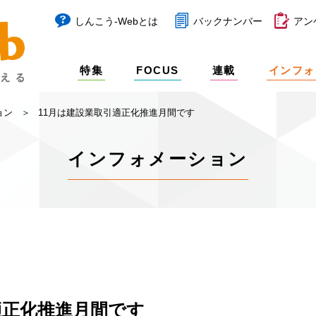
しんこう-Webとは
バックナンバー
アン
特集
FOCUS
連載
インフォ
ョン
11月は建設業取引適正化推進月間です
インフォメーション
適正化推進月間です