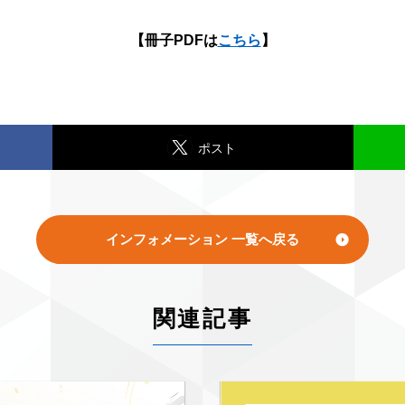
【冊子PDFは
こちら
】
ポスト
インフォメーション 一覧へ戻る
関連記事