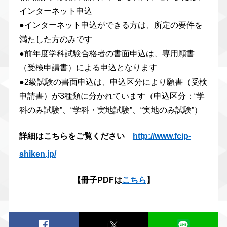
インターネット申込
●インターネット申込ができる方は、所定の要件を
満たした方のみです
●前年度学科試験合格者の書面申込は、専用願書
（受検申請書）による申込となります
●2級試験の書面申込は、申込区分により願書（受検
申請書）が3種類に分かれています（申込区分：“学
科のみ試験”、“学科・実地試験”、“実地のみ試験”）
詳細はこちらをご覧ください
http://www.fcip-
shiken.jp/
【冊子PDFは
こちら
】