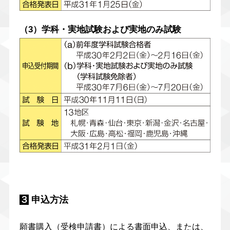
（3）学科・実地試験および実地のみ試験
３
申込方法
願書購入（受検申請書）による書面申込、または、