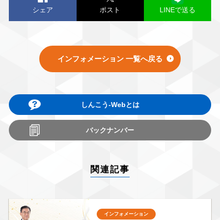
シェア
ポスト
LINEで送る
インフォメーション 一覧へ戻る
しんこう-Webとは
バックナンバー
関連記事
インフォメーション