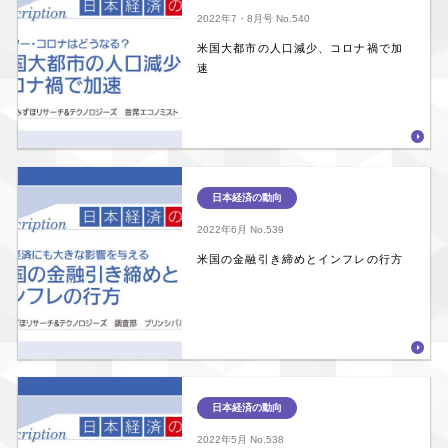
2022年7・8月号
No.540
米国大都市の人口減少、コロナ禍で加
速
日本経済の動向
2022年6月
No.539
米国の金融引き締めとインフレの行方
日本経済の動向
2022年5月
No.538