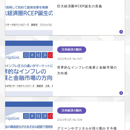
巨大経済圏RCEP誕生の意義
日本経済の動向
2022年4月
No.537
世界的なインフレの進展と金融市場の
方向感
日本経済の動向
2022年3月
No.536
グリーンやデジタルが揺り動かす今後