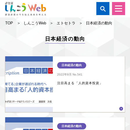

TOP
しんこうWeb
エトセトラ
日本経済の動向
日本経済の動向
日本経済の動向
2022年9月
No.541
注目高まる「人的資本投資」
日本経済の動向