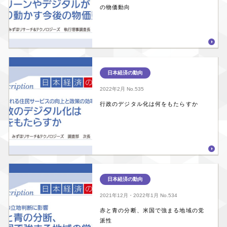
の物価動向
日本経済の動向
2022年2月
No.535
行政のデジタル化は何をもたらすか
日本経済の動向
2021年12月・2022年1月
No.534
赤と青の分断、米国で強まる地域の党
派性