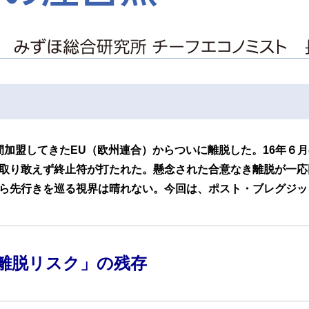
7年間加盟してきたEU（欧州連合）からついに離脱した。16年
取り敢えず終止符が打たれた。懸念された合意なき離脱が一応
ら先行きを巡る視界は晴れない。今回は、ポスト・ブレグジッ
離脱リスク」の残存