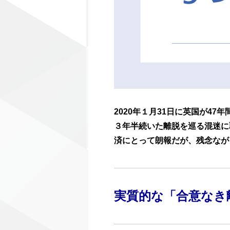
2020年１月31日に英国が4
３年半続いた離脱を巡る混迷に
済にとって朗報だが、残念なが
実質的な「合意なき