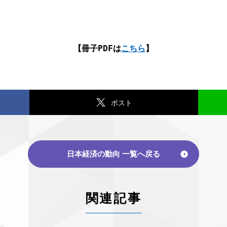
【冊子PDFは
こちら
】
ポスト
日本経済の動向 一覧へ戻る
関連記事