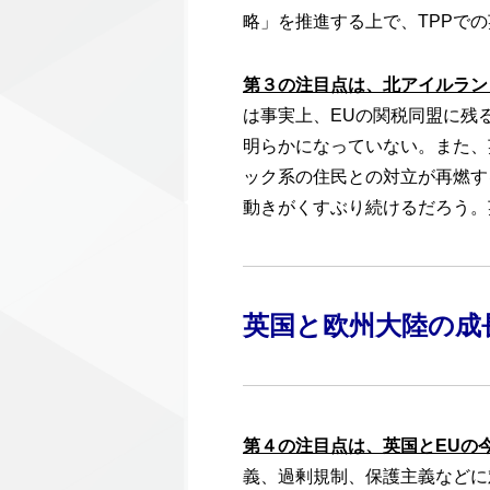
略」を推進する上で、TPPで
第３の注目点は、北アイルラン
は事実上、EUの関税同盟に残
明らかになっていない。また、
ック系の住民との対立が再燃す
動きがくすぶり続けるだろう。
英国と欧州大陸の成
第４の注目点は、英国とEUの
義、過剰規制、保護主義などに