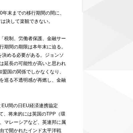
20年末までの移行期間の間に、
方は決して楽観できない。
「税制、労働者保護、金融サー
行期間の期限は本年末に迫る。
を決める必要がある。ジョンソ
は延長の可能性が高いと思われ
の加盟国の関係でしかなくなり、
を巡る不透明感が再燃し、金融
EU間の日EU経済連携協定
て、将来的には英国のTPP（環
ダ、マレーシアなど、英連邦に属
由で開かれたインド太平洋戦