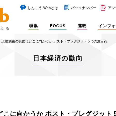
しんこう-Webとは
バックナンバー
アン
特集
FOCUS
連載
インフォ
EU離脱後の英国はどこに向かうか ポスト・ブレグジット５つの注目点
日本経済の動向
どこに向かうか ポスト・ブレグジット