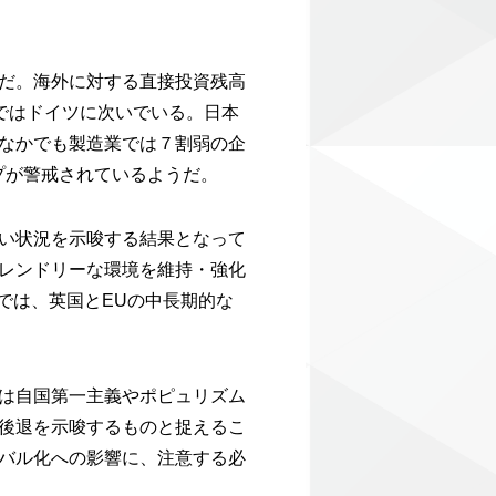
だ。海外に対する直接投資残高
州ではドイツに次いでいる。日本
なかでも製造業では７割弱の企
プが警戒されているようだ。
い状況を示唆する結果となって
レンドリーな環境を維持・強化
では、英国とEUの中長期的な
は自国第一主義やポピュリズム
後退を示唆するものと捉えるこ
バル化への影響に、注意する必