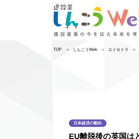
TOP
しんこうWeb
エトセトラ
日本経済の動向
EU離脱後の英国は