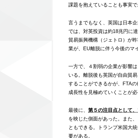
課題を抱えていることも事実で
言うまでもなく、英国は日本企
では、対英投資は約18兆円に
貿易振興機構（ジェトロ）が昨
業が、EU離脱に伴う今後のマ
一方で、４割弱の企業が影響は
いる。離脱後も英国が自由貿易
することができるかが、FTA
成長性を見極めていくことが必
最後に、
第５の注目点として、
を映じた側面があった。また、
ともできる。トランプ米国大統
要がある。