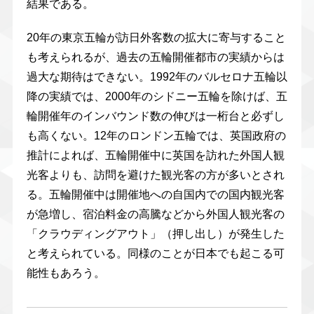
結果である。
20年の東京五輪が訪日外客数の拡大に寄与すること
も考えられるが、過去の五輪開催都市の実績からは
過大な期待はできない。1992年のバルセロナ五輪以
降の実績では、2000年のシドニー五輪を除けば、五
輪開催年のインバウンド数の伸びは一桁台と必ずし
も高くない。12年のロンドン五輪では、英国政府の
推計によれば、五輪開催中に英国を訪れた外国人観
光客よりも、訪問を避けた観光客の方が多いとされ
る。五輪開催中は開催地への自国内での国内観光客
が急増し、宿泊料金の高騰などから外国人観光客の
「クラウディングアウト」（押し出し）が発生した
と考えられている。同様のことが日本でも起こる可
能性もあろう。