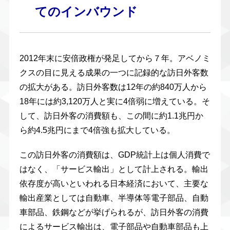
てのインバウンド
2012年末に安倍政権が発足してから７年。アベノミ
クスの目に見える成果の一つに記録的な訪日外客数
の拡大がある。訪日外客数は12年の約840万人から
18年には約3,120万人と実に4倍弱に増えている。そ
して、訪日外客の消費額も、この間に約1.1兆円か
ら約4.5兆円にまで4倍強も拡大している。
この訪日外客の消費額は、GDP統計上は個人消費で
はなく、「サービス輸出」として計上される。輸出
依存度が高いといわれる日本経済において、主要な
輸出産業としては自動車、半導体等電子部品、自動
車部品、鉄鋼などが挙げられるが、訪日外客の消費
によるサービス輸出は、電子部品や自動車部品も上