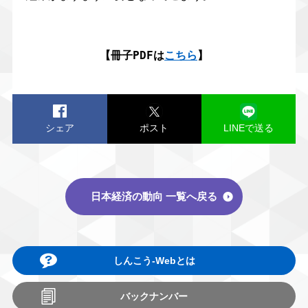
【冊子PDFは
こちら
】
シェア
ポスト
LINEで送る
日本経済の動向 一覧へ戻る
しんこう-Webとは
バックナンバー