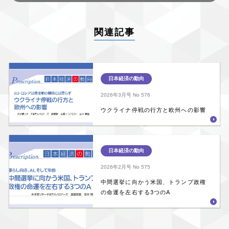
関連記事
日本経済の動向
2026年3月号
No 576
ウクライナ停戦の行方と欧州への影響
日本経済の動向
2026年2月号
No 575
中間選挙に向かう米国、トランプ政権
の命運を左右する3つのA