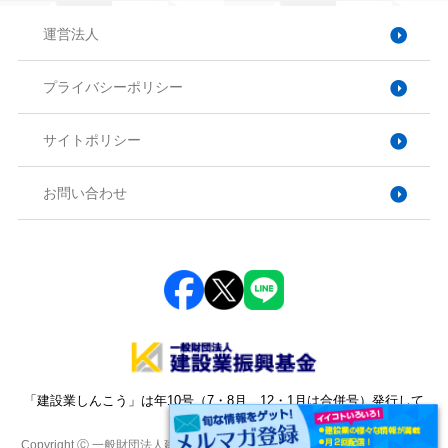
運営法人
プライバシーポリシー
サイトポリシー
お問い合わせ
「建設業しんこう」は年10号（7・8月、12・1月は合併号）発行して
おります。
Copyright Ⓒ 一般財団法人建設業振興基金. All Rights Reserved. 本サイトに