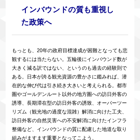
インバウンドの質も重視し
た政策へ
もっとも、20年の政府目標達成が困難となっても悲
観するには当たらない。五輪後にインバウンド数が
大きく減る訳ではない、というのも過去の経験則で
ある。日本が誇る観光資源の豊かさに鑑みれば、潜
在的な伸び代は引き続き大きいと考えられる。都市
圏やゴールデンルート以外の地方圏への訪日外客の
誘導、長期滞在型の訪日外客の誘致、オーバーツー
リズム（観光地の過度な混雑）解消に向けた工夫、
訪日外客の自然災害への不安解消に向けたインフラ
整備など、インバウンドの質に配慮した地道な取り
組みがますます重要となってこよう。