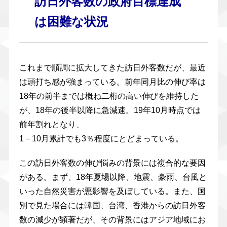
訪日外客数の政府目標達成
は困難な状況
これまで順調に拡大してきた訪日外客数だが、最近
は頭打ち感が強まっている。前年同月比の伸び率は
18年の前半までは概ね二桁の高い伸びを維持した
が、18年の後半以降に急減速。19年10月時点では
前年割れとなり、
1－10月累計でも3％程度にとどまっている。
この訪日外客数の伸び悩みの背景には複合的な要因
がある。まず、18年夏場以降、地震、豪雨、台風と
いった自然災害が悪影響を及ぼしている。また、国
別で見た場合には韓国、台湾、香港からの訪日外客
数の減少が顕著だが、その背景にはアジア地域にお