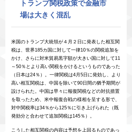
トランプ関税政策で金融市
場は大きく混乱
米国のトランプ大統領が４月２日に発表した相互関
税は、世界185カ国に対して一律10％の関税追加を
かけ、さらに対米貿易黒字額が大きい国に対して11
～50％とより高い関税をかけるというものであった
（日本は24％）。一律関税は4月5日に発効し、より
高い相互関税は、中国を除いて90日間の猶予期間が
設けられた。中国は早々に報復関税などの対抗措置
を取ったため、米中報復合戦の様相を呈する形で、
対中関税率は34％から125％に引き上げられた（既
発効分と合わせて追加関税は145％）。
こうした相互関税の内容は予想を上回るものであっ