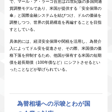
で、マール・ア・ラーゴ合意は21世紀版の多国間通
貨調整モデルであり、米国が提供する「安全保障の
傘」と国際金融システムを結びつけ、ドルの価値を
調整しつつ、世界の貿易構造を再編することを目指
すとしている。
具体的には、経済安全保障や関税を活用し、為替介
入によってドル安を促進させ、その際、米国債の価
格下落を抑制するため、他国が保有する米国の短期
債を超長期債（100年債など）にシフトさせるとい
ったことなどが挙げられている。
為替相場への示唆とわが国