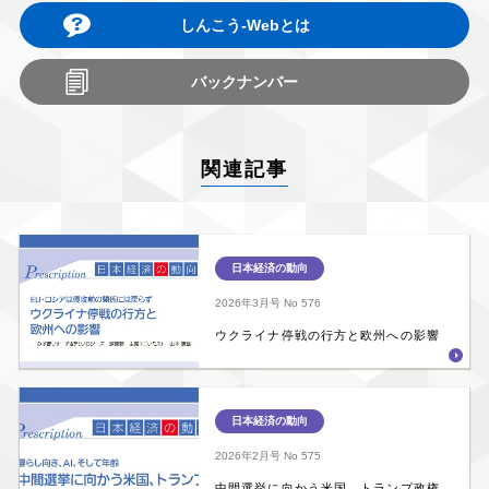
しんこう-Webとは
バックナンバー
関連記事
日本経済の動向
2026年3月号
No 576
ウクライナ停戦の行方と欧州への影響
日本経済の動向
2026年2月号
No 575
中間選挙に向かう米国、トランプ政権