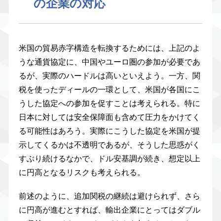
の企業の対応
米国の貿易赤字構造を転換するためには、上記のよ
うな通貨協定に、中国やユーロ圏の参加が必要であ
るが、実際のハードルは高いといえよう。一方、関
税を使ったディールの一環として、米国が各国にこ
うした協定への参加を促すことは考えられる。特に
日本に対しては安全保障面も含めて圧力をかけてく
る可能性はあろう。実際にこうした協定を米国が提
示してくるかは不透明であるが、そうした思惑がく
すぶり続けるなかで、ドル安基調が続き、想定以上
に円高となるリスクも考えられる。
前述のように、追加関税の継続は避けられず、さら
に円高が進むとすれば、輸出企業にとってはダブル